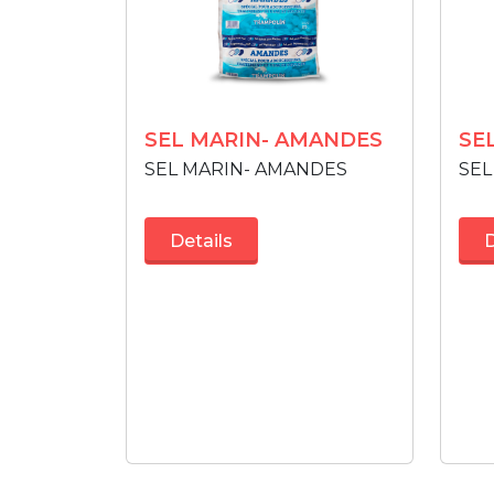
SEL MARIN- AMANDES
SE
SEL MARIN- AMANDES
SEL
Details
D