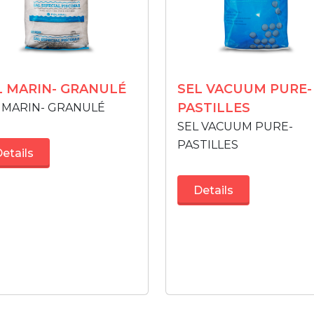
L MARIN- GRANULÉ
SEL VACUUM PURE-
PASTILLES
 MARIN- GRANULÉ
SEL VACUUM PURE-
PASTILLES
etails
Details