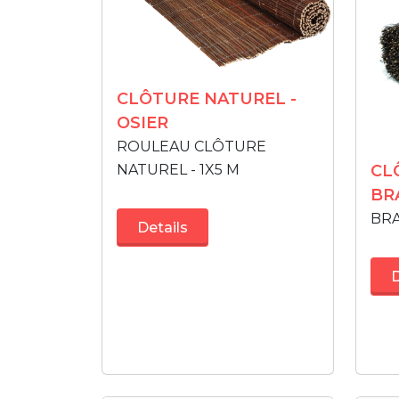
CLÔTURE NATUREL -
OSIER
ROULEAU CLÔTURE
NATUREL - 1X5 M
CL
BR
BR
Details
D