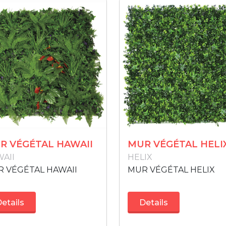
R VÉGÉTAL HAWAII
MUR VÉGÉTAL HELI
AII
HELIX
 VÉGÉTAL HAWAII
MUR VÉGÉTAL HELIX
etails
Details