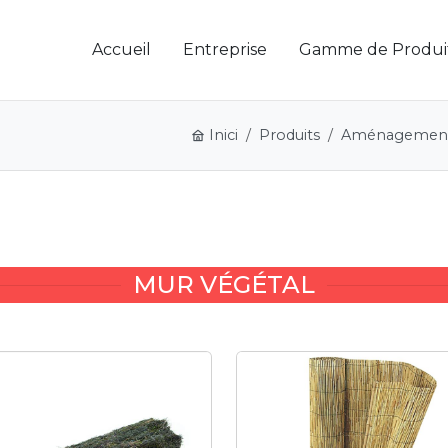
Accueil
Entreprise
Gamme de Produi
Inici
Produits
Aménagement 
MUR VÉGÉTAL