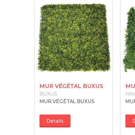
MUR VÉGÉTAL BUXUS
MU
BUXUS
HAW
MUR VÉGÉTAL BUXUS
MUR
Details
D