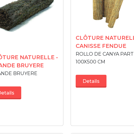
CLÔTURE NATURELL
CANISSE FENDUE
ROLLO DE CANYA PART
ÔTURE NATURELLE -
100X500 CM
ANDE BRUYERE
ANDE BRUYERE
Details
etails