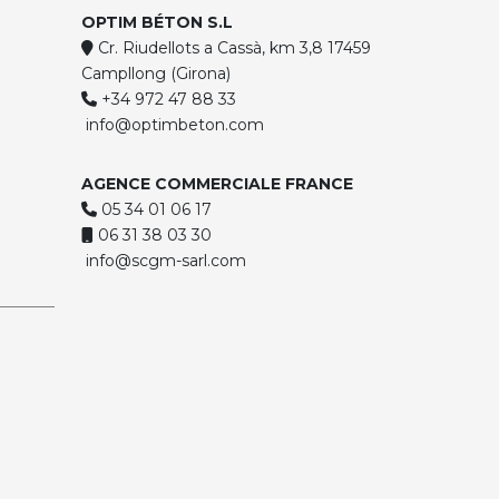
OPTIM BÉTON S.L
Cr. Riudellots a Cassà, km 3,8 17459
Campllong (Girona)
+34 972 47 88 33
info@optimbeton.com
AGENCE COMMERCIALE FRANCE
05 34 01 06 17
06 31 38 03 30
info@scgm-sarl.com