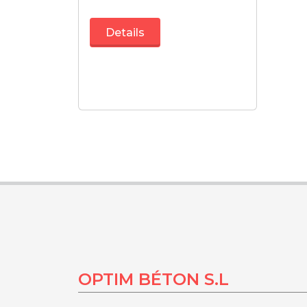
Details
OPTIM BÉTON S.L