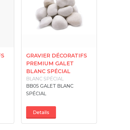
FS
GRAVIER DÉCORATIFS
PREMIUM GALET
BLANC SPÉCIAL
BLANC SPÉCIAL
BB05 GALET BLANC
SPÉCIAL
Details