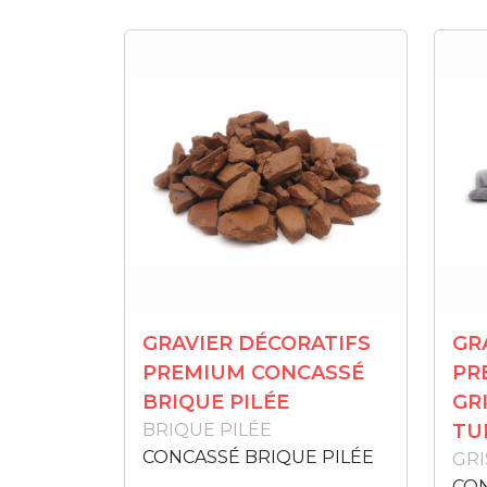
GRAVIER DÉCORATIFS
GR
PREMIUM CONCASSÉ
PR
BRIQUE PILÉE
GR
BRIQUE PILÉE
TU
CONCASSÉ BRIQUE PILÉE
GRI
CON