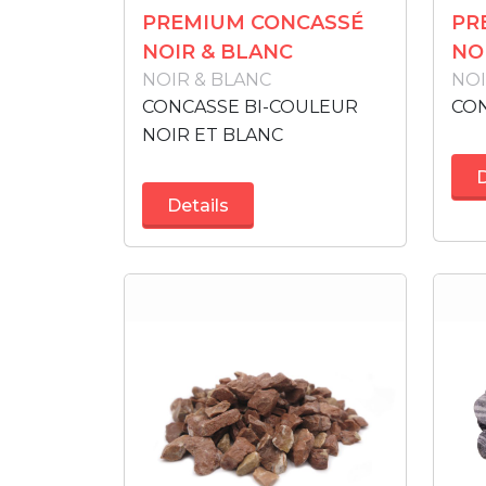
PREMIUM CONCASSÉ
PR
NOIR & BLANC
NO
NOIR & BLANC
NO
CONCASSE BI-COULEUR
CO
NOIR ET BLANC
D
Details