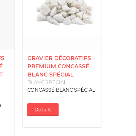
FS
GRAVIER DÉCORATIFS
É
PREMIUM CONCASSÉ
T
BLANC SPÉCIAL
BLANC SPÉCIAL
CONCASSÉ BLANC SPÉCIAL
R
Details