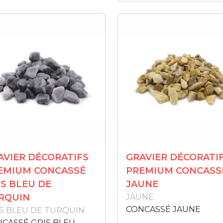
AVIER DÉCORATIFS
GRAVIER DÉCORATI
EMIUM CONCASSÉ
PREMIUM CONCASS
IS BLEU DE
JAUNE
RQUIN
JAUNE
CONCASSÉ JAUNE
S BLEU DE TURQUIN
CASSÉ GRIS BLEU