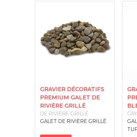
GRAVIER DÉCORATIFS
GR
PREMIUM GALET DE
PR
RIVIÈRE GRILLÉ
BL
DE RIVIÈRE GRILLÉ
GRI
GALET DE RIVIÈRE GRILLÉ
GAL
TU