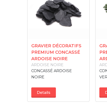
GRAVIER DÉCORATIFS
GR
PREMIUM CONCASSÉ
PR
ARDOISE NOIRE
AR
ARDOISE NOIRE
ARD
CONCASSÉ ARDOISE
CON
NOIRE
VE
Details
D