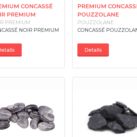
EMIUM CONCASSÉ
PREMIUM CONCASS
IR PREMIUM
POUZZOLANE
IR PREMIUM
POUZZOLANE
NCASSÉ NOIR PREMIUM
CONCASSÉ POUZZOLA
etails
Details