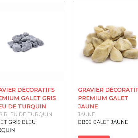
AVIER DÉCORATIFS
GRAVIER DÉCORATI
EMIUM GALET GRIS
PREMIUM GALET
EU DE TURQUIN
JAUNE
S BLEU DE TURQUIN
JAUNE
ET GRIS BLEU
BB05 GALET JAUNE
RQUIN