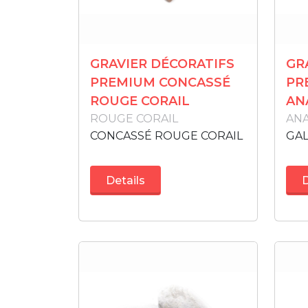
GRAVIER DÉCORATIFS
GR
PREMIUM CONCASSÉ
PR
ROUGE CORAIL
AN
ROUGE CORAIL
ANA
CONCASSÉ ROUGE CORAIL
GAL
Details
D