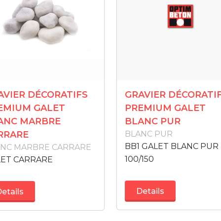
AVIER DÉCORATIFS
GRAVIER DÉCORATI
EMIUM GALET
PREMIUM GALET
ANC MARBRE
BLANC PUR
RRARE
BLANC PUR
BB1 GALET BLANC PUR
ANC MARBRE CARRARE
100/150
LET CARRARE
Details
etails