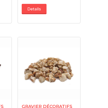
Details
FS
GRAVIER DÉCORATIFS