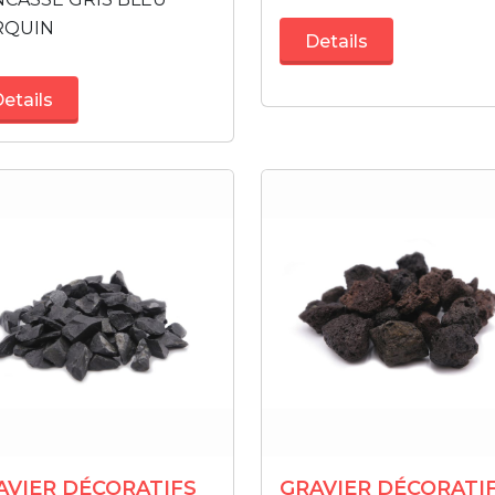
RQUIN
Details
etails
AVIER DÉCORATIFS
GRAVIER DÉCORATI