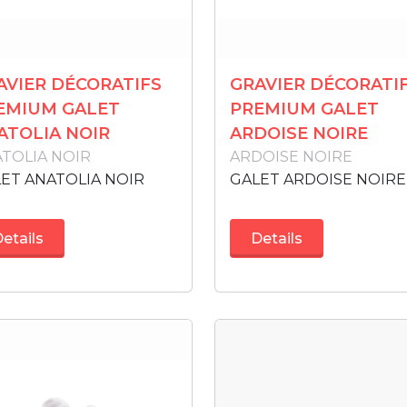
AVIER DÉCORATIFS
GRAVIER DÉCORATI
EMIUM GALET
PREMIUM GALET
ATOLIA NOIR
ARDOISE NOIRE
TOLIA NOIR
ARDOISE NOIRE
ET ANATOLIA NOIR
GALET ARDOISE NOIRE
etails
Details