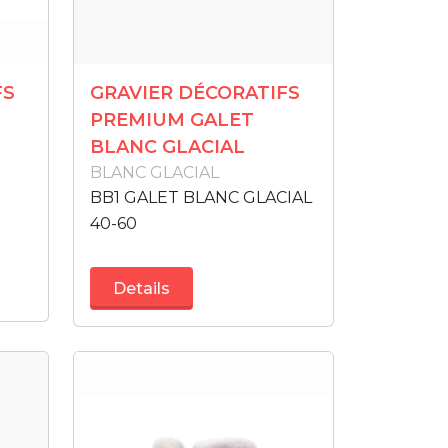
FS
GRAVIER DÉCORATIFS
PREMIUM GALET
BLANC GLACIAL
BLANC GLACIAL
BB1 GALET BLANC GLACIAL
40-60
Details