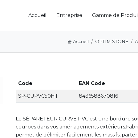
Accueil
Entreprise
Gamme de Produi
Accueil
OPTIM STONE
A
Code
EAN Code
SP-CUPVC50HT
8436588670816
Le SÉPARETEUR CURVE PVC est une bordure soupl
courbes dans vos aménagements extérieurs.Fabriqu
permet de délimiter facilement les massifs, parte