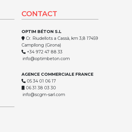
CONTACT
OPTIM BÉTON S.L
Cr. Riudellots a Cassà, km 3,8 17459
Campllong (Girona)
+34 972 47 88 33
info@optimbeton.com
AGENCE COMMERCIALE FRANCE
05 34 01 06 17
06 31 38 03 30
info@scgm-sarl.com