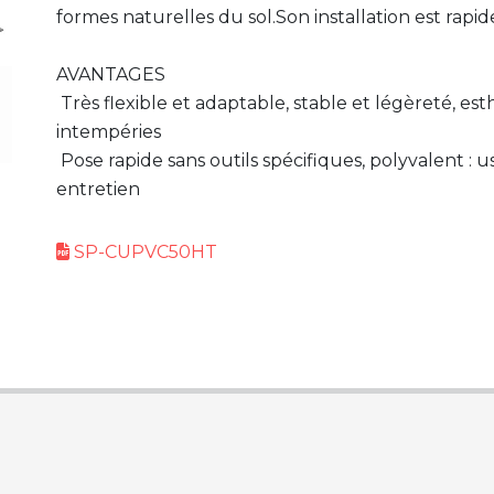
formes naturelles du sol.Son installation est rapide
AVANTAGES
Très flexible et adaptable, stable et légèreté, est
intempéries
Pose rapide sans outils spécifiques, polyvalent : u
entretien
SP-CUPVC50HT