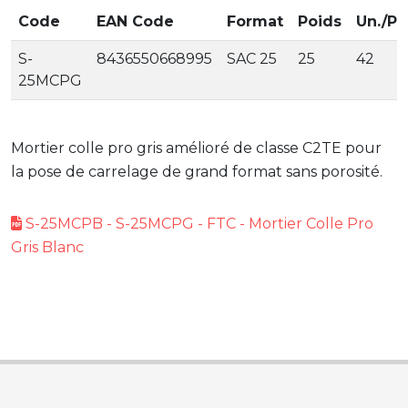
Code
EAN Code
Format
Poids
Un./Pal
S-
8436550668995
SAC 25
25
42
25MCPG
Mortier colle pro gris amélioré de classe C2TE pour
la pose de carrelage de grand format sans porosité.
S-25MCPB - S-25MCPG - FTC - Mortier Colle Pro
Gris Blanc