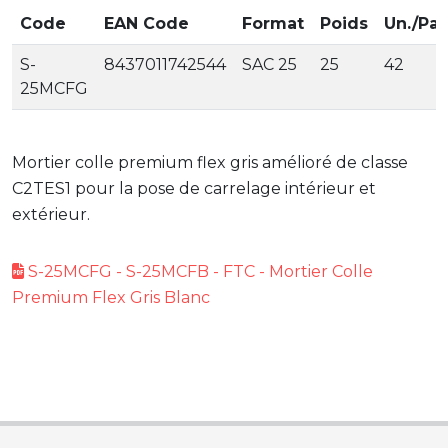
Code
EAN Code
Format
Poids
Un./Pal.
S-
8437011742544
SAC 25
25
42
25MCFG
Mortier colle premium flex gris amélioré de classe
C2TES1 pour la pose de carrelage intérieur et
extérieur.
S-25MCFG - S-25MCFB - FTC - Mortier Colle
Premium Flex Gris Blanc