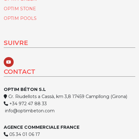
OPTIM STONE
OPTIM POOLS
SUIVRE
CONTACT
OPTIM BÉTON S.L
Cr. Riudellots a Cassà, km 3,8 17459 Campllong (Girona)
+34 972 47 88 33
info@optimbeton.com
AGENCE COMMERCIALE FRANCE
05 34 01 06 17