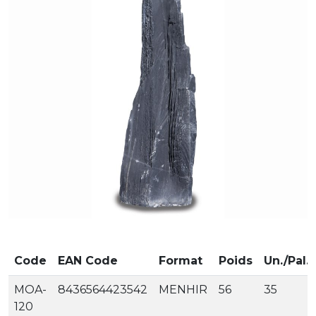
Code
EAN Code
Format
Poids
Un./Pal.
MOA-
8436564423542
MENHIR
56
35
120