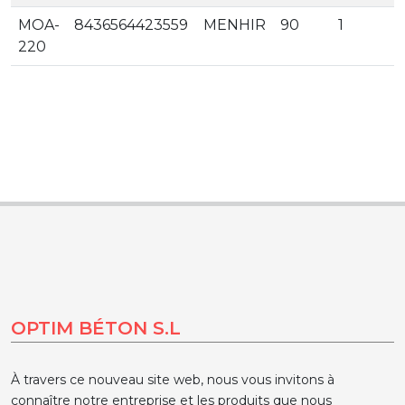
MOA-
8436564423559
MENHIR
90
1
220
OPTIM BÉTON S.L
À travers ce nouveau site web, nous vous invitons à
connaître notre entreprise et les produits que nous