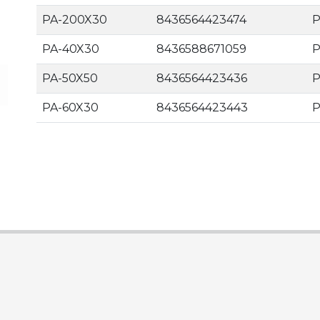
PA-200X30
8436564423474
PA-40X30
8436588671059
PA-50X50
8436564423436
PA-60X30
8436564423443