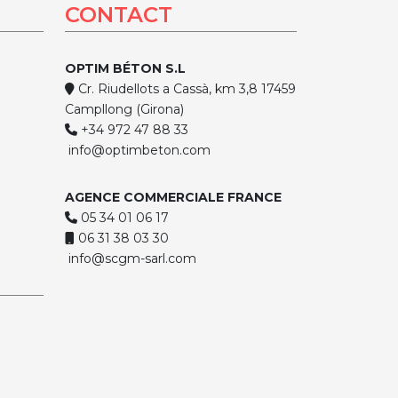
CONTACT
OPTIM BÉTON S.L
Cr. Riudellots a Cassà, km 3,8 17459
Campllong (Girona)
+34 972 47 88 33
info@optimbeton.com
AGENCE COMMERCIALE FRANCE
05 34 01 06 17
06 31 38 03 30
info@scgm-sarl.com