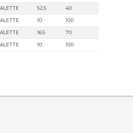
PALETTE
52.5
40
PALETTE
10
100
PALETTE
16.5
70
PALETTE
10
100