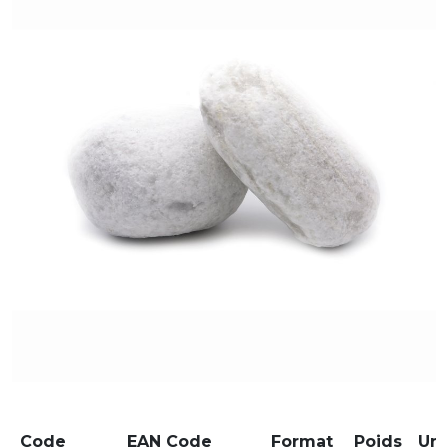
Code
EAN Code
Format
Poids
Un.