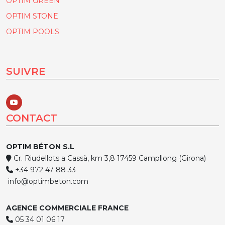
OPTIM GREEN
OPTIM STONE
OPTIM POOLS
SUIVRE
CONTACT
OPTIM BÉTON S.L
Cr. Riudellots a Cassà, km 3,8 17459 Campllong (Girona)
+34 972 47 88 33
info@optimbeton.com
AGENCE COMMERCIALE FRANCE
05 34 01 06 17