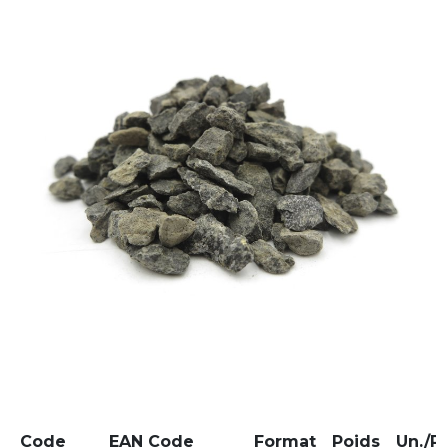
Code
EAN Code
Format
Poids
Un./Pa