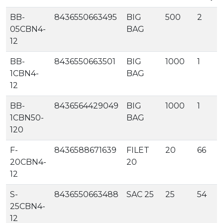
BB-
8436550663495
BIG
500
2
05CBN4-
BAG
12
BB-
8436550663501
BIG
1000
1
1CBN4-
BAG
12
BB-
8436564429049
BIG
1000
1
1CBN50-
BAG
120
F-
8436588671639
FILET
20
66
20CBN4-
20
12
S-
8436550663488
SAC 25
25
54
25CBN4-
12