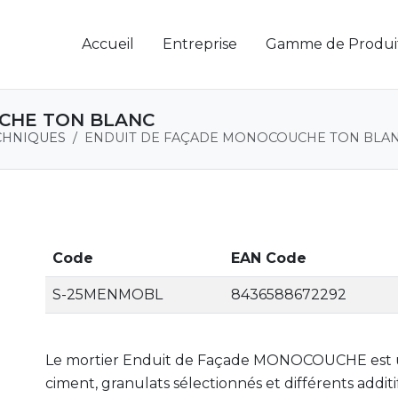
Accueil
Entreprise
Gamme de Produi
CHE TON BLANC
CHNIQUES
ENDUIT DE FAÇADE MONOCOUCHE TON BLA
Code
EAN Code
S-25MENMOBL
8436588672292
Le mortier Enduit de Façade MONOCOUCHE est 
ciment, granulats sélectionnés et différents addit