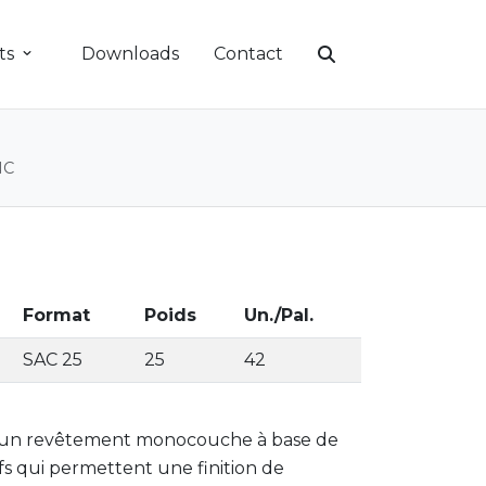
ts
Downloads
Contact
NC
Format
Poids
Un./Pal.
SAC 25
25
42
un revêtement monocouche à base de
ifs qui permettent une finition de