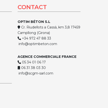
CONTACT
OPTIM BÉTON S.L
Cr. Riudellots a Cassà, km 3,8 17459
Campllong (Girona)
+34 972 47 88 33
info@optimbeton.com
AGENCE COMMERCIALE FRANCE
05 34 01 06 17
06 31 38 03 30
info@scgm-sarl.com