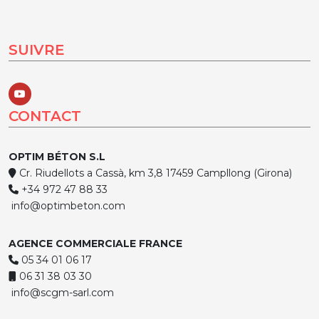
SUIVRE
CONTACT
OPTIM BÉTON S.L
Cr. Riudellots a Cassà, km 3,8 17459 Campllong (Girona)
+34 972 47 88 33
info@optimbeton.com
AGENCE COMMERCIALE FRANCE
05 34 01 06 17
06 31 38 03 30
info@scgm-sarl.com